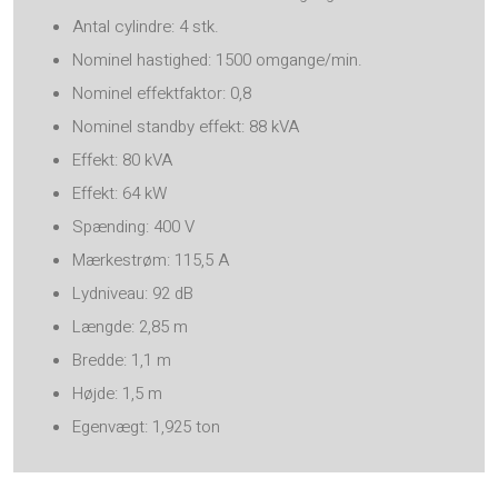
Antal cylindre: 4 stk.
Nominel hastighed: 1500 omgange/min.
Nominel effektfaktor: 0,8
Nominel standby effekt: 88 kVA
Effekt: 80 kVA
Effekt: 64 kW
Spænding: 400 V
Mærkestrøm: 115,5 A
Lydniveau: 92 dB
Længde: 2,85 m
Bredde: 1,1 m
Højde: 1,5 m
Egenvægt: 1,925 ton