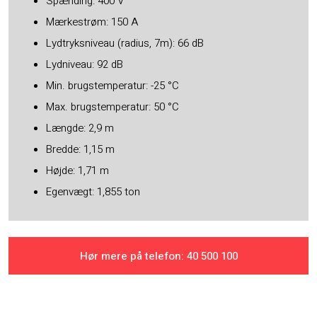
Spænding: 400 V
Mærkestrøm: 150 A
Lydtryksniveau (radius, 7m): 66 dB
Lydniveau: 92 dB
Min. brugstemperatur: -25 °C
Max. brugstemperatur: 50 °C
Længde: 2,9 m
Bredde: 1,15 m
Højde: 1,71 m
Egenvægt: 1,855 ton
Hør mere på telefon: ​40 500 100