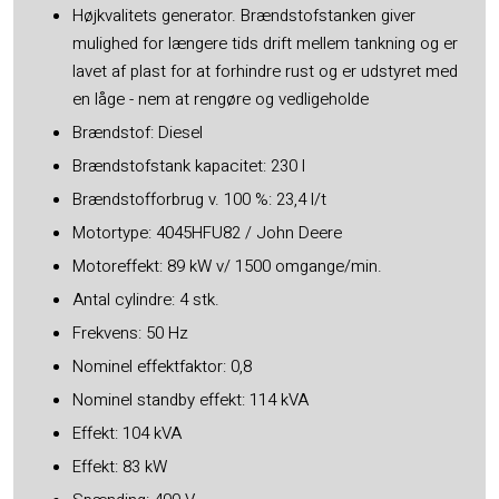
Højkvalitets generator. Brændstofstanken giver
mulighed for længere tids drift mellem tankning og er
lavet af plast for at forhindre rust og er udstyret med
en låge - nem at rengøre og vedligeholde
Brændstof: Diesel
Brændstofstank kapacitet: 230 l
Brændstofforbrug v. 100 %: 23,4 l/t
Motortype: 4045HFU82 / John Deere
Motoreffekt: 89 kW v/ 1500 omgange/min.
Antal cylindre: 4 stk.
​Frekvens: 50 Hz
Nominel effektfaktor: 0,8
Nominel standby effekt: 114 kVA
Effekt: 104 kVA
Effekt: 83 kW