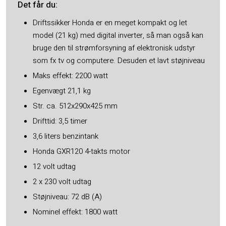
Det får du​:
Driftssikker Honda er en meget kompakt og let
model (21 kg) med digital inverter, så man også kan
bruge den til strømforsyning af elektronisk udstyr
som fx tv og computere. Desuden et lavt støjniveau
Maks effekt: 2200 watt
Egenvægt 21,1 kg
Str. ca. 512x290x425 mm
Drifttid: 3,5 timer
3,6 liters benzintank
Honda GXR120 4-takts motor
12 volt udtag
2 x 230 volt udtag
Støjniveau: 72 dB (A)
Nominel effekt: 1800 watt