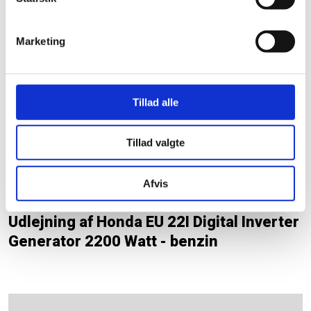
Synsfrit træk
Egenvægt: 1,166 ton
Marketing
Hør mere på telefon: ​40 500 100
Tillad alle
Tillad valgte
Afvis
Udlejning af Honda EU 22I Digital Inverter
Generator 2200 Watt - benzin