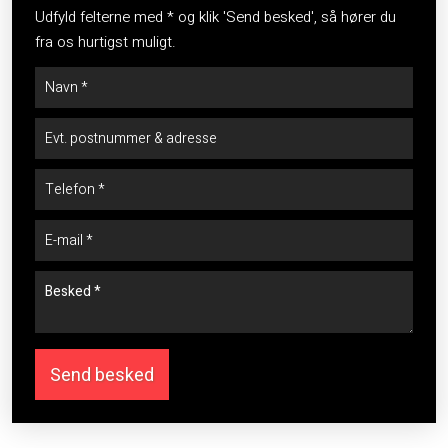
Udfyld felterne med * og klik 'Send besked', så hører du
fra os hurtigst muligt.