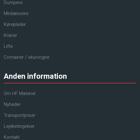
Dumpere
Minilæssere
Køreplader
Kraner
Lifte
Container / skurvogne
Anden information
Om HF Materiel
Nyheder
Transportpriser
Lejebetingelser
Kontakt