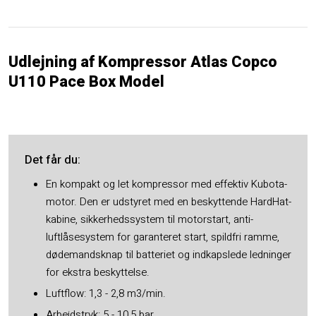
Udlejning af Kompressor Atlas Copco
U110 Pace Box Model
Det får du​:
En kompakt og let kompressor med effektiv Kubota-
motor. Den er udstyret med en beskyttende HardHat-
kabine, sikkerhedssystem til motorstart, anti-
luftlåsesystem for garanteret start, spildfri ramme,
dødemandsknap til batteriet og indkapslede ledninger
for ekstra beskyttelse.
Luftflow: 1,3 - 2,8 m3/min.
Arbejdstryk: 5 - 10,5 bar