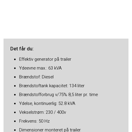
Det får du​:
Effektiv generator på trailer
Ydeevne max.: 63 kVA
Brændstof: Diesel
Brændstoftank kapacitet: 134 liter
Brændstofforbrug v/75% 8,5 liter pr. time
Ydelse, kontinuerlig: 52.8 kVA
Vekselstrøm: 230 / 400v
Frekvens: 50 Hz
Dimensioner monteret på trailer