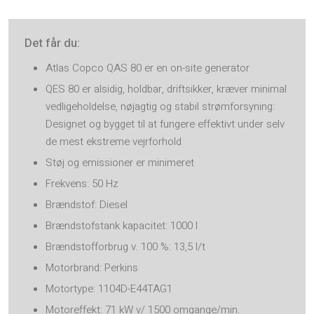
Det får du​:
Atlas Copco QAS 80 er en on-site generator
QES 80 er alsidig, holdbar, driftsikker, kræver minimal
vedligeholdelse, nøjagtig og stabil strømforsyning:
Designet og bygget til at fungere effektivt under selv
de mest ekstreme vejrforhold
Støj og emissioner er minimeret
Frekvens: 50 Hz
Brændstof: Diesel
Brændstofstank kapacitet: 1000 l
Brændstofforbrug v. 100 %: 13,5 l/t
Motorbrand: Perkins
Motortype: 1104D-E44TAG1
Motoreffekt: 71 kW v/ 1500 omgange/min.