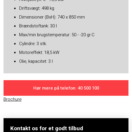
Driftsvægt: 498 kg
Dimensioner (BxH): 740 x 850 mm
Brændstoftank: 30 l
Max/min brugstemperatur: 50 - -20 gr.C
Cylindre: 3 stk.
Motoreffekt: 18,5 kW
Olie, kapacitet: 3 l
Hør mere på telefon: ​40 500 100
Brochure
Kontakt os for et godt tilbud​