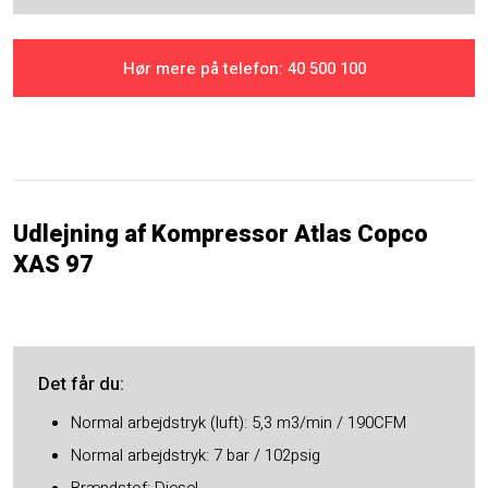
Hør mere på telefon: ​40 500 100
Udlejning af Kompressor Atlas Copco
XAS 97
Det får du​:
Normal arbejdstryk (luft): 5,3 m3/min / 190CFM
Normal arbejdstryk: 7 bar / 102psig
Brændstof: Diesel