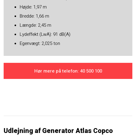
Højde: 1,97 m
Bredde: 1,66 m
Længde: 2,45 m
Lydeffekt (LwA): 91 dB(A)
Egenvægt: 2,025 ton
Hør mere på telefon: ​40 500 100
Udlejning af Generator Atlas Copco