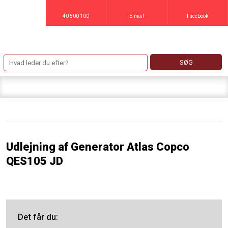
40 500 100
E-mail
Facebook
Udlejning af Generator Atlas Copco
QES105 JD
Det får du​: