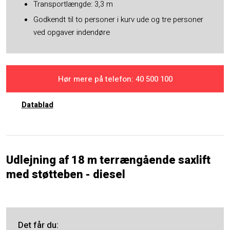
Transportlængde: 3,3 m
Godkendt til to personer i kurv ude og tre personer
ved opgaver indendøre
Hør mere på telefon: ​40 500 100
Datablad​
Udlejning af 18 m terrængående saxlift
med støtteben - diesel
Det får du​: