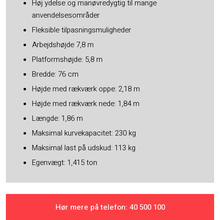
Høj ydelse og manøvredygtig til mange
anvendelsesområder
Fleksible tilpasningsmuligheder
Arbejdshøjde 7,8 m
Platformshøjde: 5,8 m
Bredde: 76 cm
Højde med rækværk oppe: 2,18 m
Højde med rækværk nede: 1,84 m
Længde: 1,86 m
Maksimal kurvekapacitet: 230 kg
Maksimal last på udskud: 113 kg
Egenvægt: 1,415 ton
Hør mere på telefon: ​40 500 100