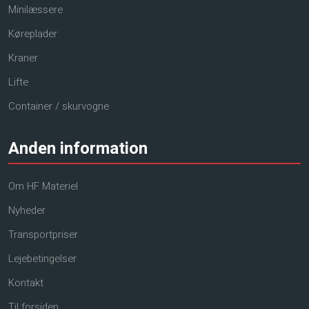
Minilæssere
Køreplader
Kraner
Lifte
Container / skurvogne
Anden information
Om HF Materiel
Nyheder
Transportpriser
Lejebetingelser
Kontakt
Til forsiden