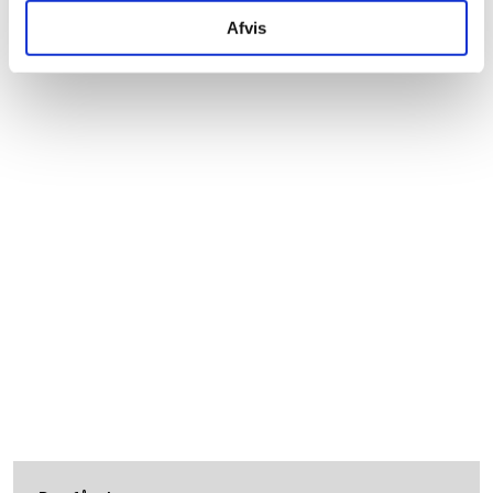
Afvis