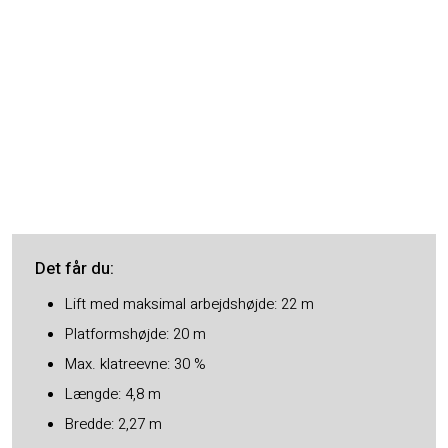
Det får du​:
Lift med maksimal arbejdshøjde: 22 m
Platformshøjde: 20 m
Max. klatreevne: 30 %
Længde: 4,8 m
Bredde: 2,27 m