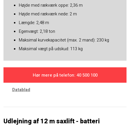
Højde med rækværk oppe: 2,36 m
Højde med rækværk nede: 2 m
Længde: 2,48 m
Egenvægt: 2,18 ton
Maksimal kurvekapacitet (max. 2 mand): 230 kg
Maksimal vægt på udskud: 113 kg
Hør mere på telefon: ​40 500 100
Datablad
Udlejning af 12 m saxlift - batteri