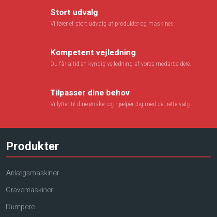
Stort udvalg
Vi fører et stort udvalg af produkter og maskiner.
Kompetent vejledning
Du får altid en kyndig vejledning af vores medarbejdere.
​Tilpasser dine behov
Vi lytter til dine ønsker og hjælper dig med det rette valg.
Produkter
Anlægsmaskiner
Gravemaskiner
Dumpere