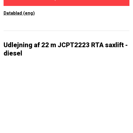
Datablad (eng)
Udlejning af 22 m JCPT2223 RTA saxlift -
diesel