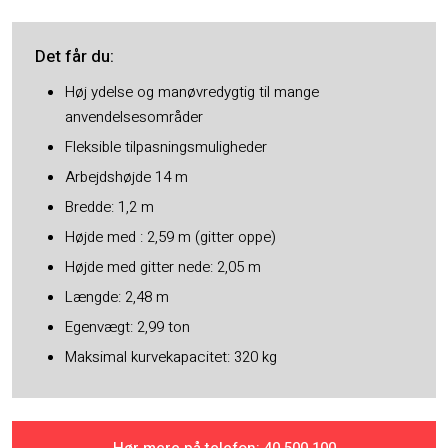
Det får du​:
Høj ydelse og manøvredygtig til mange
anvendelsesområder
Fleksible tilpasningsmuligheder
Arbejdshøjde 14 m
Bredde: 1,2 m
Højde med : 2,59 m (gitter oppe)
Højde med gitter nede: 2,05 m
Længde: 2,48 m
Egenvægt: 2,99 ton
Maksimal kurvekapacitet: 320 kg
Hør mere på telefon: ​40 500 100