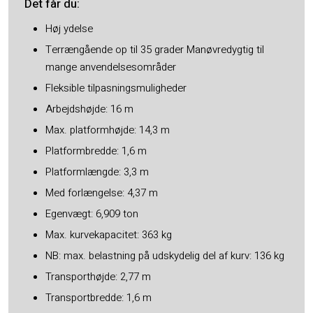
Det får du​:
Høj ydelse
Terrængående op til 35 grader Manøvredygtig til
mange anvendelsesområder
Fleksible tilpasningsmuligheder
Arbejdshøjde: 16 m
Max. platformhøjde: 14,3 m
Platformbredde: 1,6 m
Platformlængde: 3,3 m
Med forlængelse: 4,37 m
Egenvægt: 6,909 ton
Max. kurvekapacitet: 363 kg
NB: max. belastning på udskydelig del af kurv: 136 kg
Transporthøjde: 2,77 m
Transportbredde: 1,6 m