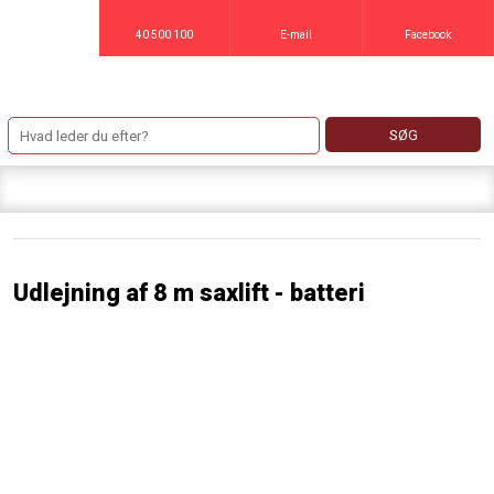
40 500 100
E-mail
Facebook
Udlejning af 8 m saxlift - batteri