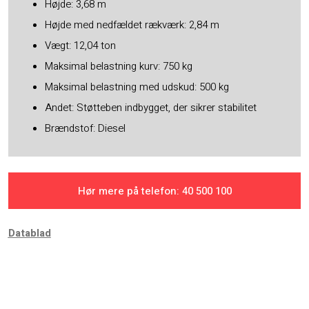
Højde: 3,68 m
Højde med nedfældet rækværk: 2,84 m
Vægt: 12,04 ton
Maksimal belastning kurv: 750 kg
Maksimal belastning med udskud: 500 kg
Andet: Støtteben indbygget, der sikrer stabilitet
Brændstof: Diesel
Hør mere på telefon: ​40 500 100
​Datablad