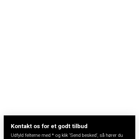
Kontakt os for et godt tilbud​
Udfyld felterne med * og klik 'Send besked', så hører du