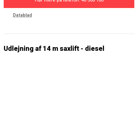
​Datablad
Udlejning af 14 m saxlift - diesel