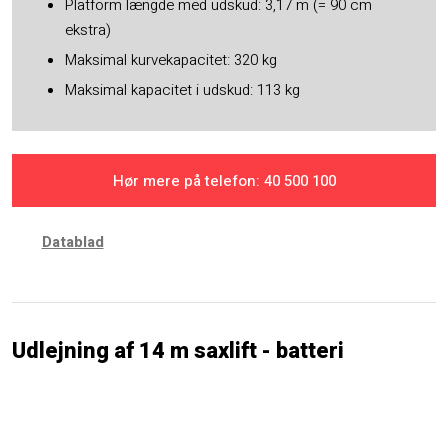
Platform længde med udskud: 3,17 m (= 90 cm
ekstra)
Maksimal kurvekapacitet: 320 kg
Maksimal kapacitet i udskud: 113 kg
Hør mere på telefon: ​40 500 100
Datablad
Udlejning af 14 m saxlift - batteri