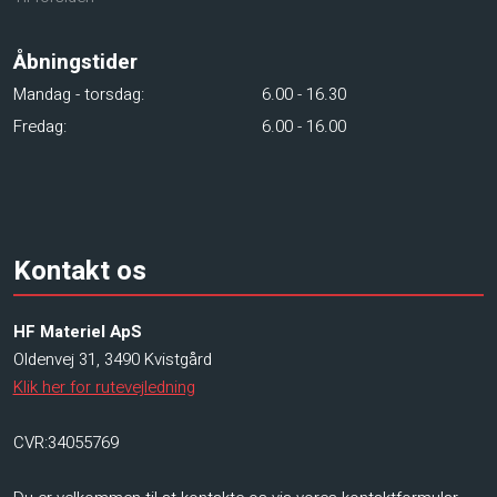
Åbningstider​
Mandag - torsdag:​
​6.00 - 16.30
Fredag:
​6.00 - 16.00
Kontakt os
HF Materiel ApS
Oldenvej 31, 3490 Kvistgård
Klik her for rutevejledning
CVR:34055769