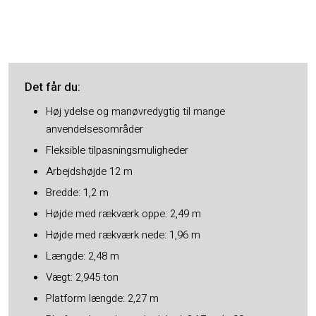
Det får du​:
Høj ydelse og manøvredygtig til mange
anvendelsesområder
Fleksible tilpasningsmuligheder
Arbejdshøjde 12 m
Bredde: 1,2 m
Højde med rækværk oppe: 2,49 m
Højde med rækværk nede: 1,96 m
Længde: 2,48 m
Vægt: 2,945 ton
Platform længde: 2,27 m