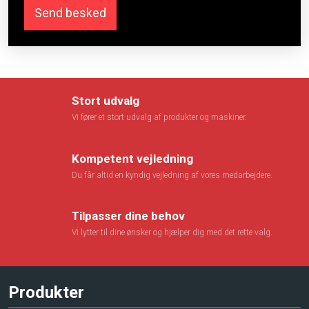
Stort udvalg
Vi fører et stort udvalg af produkter og maskiner.
Kompetent vejledning
Du får altid en kyndig vejledning af vores medarbejdere.
​Tilpasser dine behov
Vi lytter til dine ønsker og hjælper dig med det rette valg.
Produkter