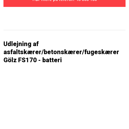
Udlejning af
asfaltskærer/betonskærer/fugeskærer
Gölz FS170 - batteri