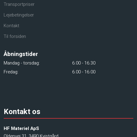
Transportpriser
Lejebetingelser
Kontakt
Til forsiden
Åbningstider​
Mandag - torsdag:​
​6.00 - 16.30
Fredag:
​6.00 - 16.00
Kontakt os
HF Materiel ApS
Oldenvej 31, 3490 Kvistgård