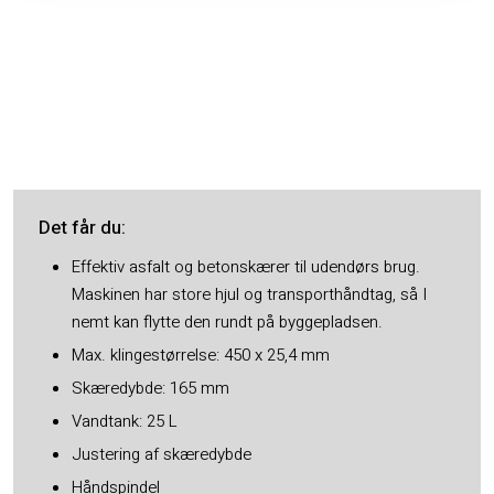
Det får du​:
Effektiv asfalt og betonskærer til udendørs brug.
Maskinen har store hjul og transporthåndtag, så I
nemt kan flytte den rundt på byggepladsen.
Max. klingestørrelse: 450 x 25,4 mm
Skæredybde: 165 mm
Vandtank: 25 L
Justering af skæredybde
Håndspindel