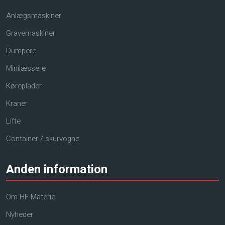
Anlægsmaskiner
Gravemaskiner
Dumpere
Minilæssere
Køreplader
Kraner
Lifte
Container / skurvogne
Anden information
Om HF Materiel
Nyheder