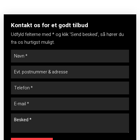
Kontakt os for et godt tilbud​
Udfyld felterne med * og klik 'Send besked', så hører du
fra os hurtigst muligt.