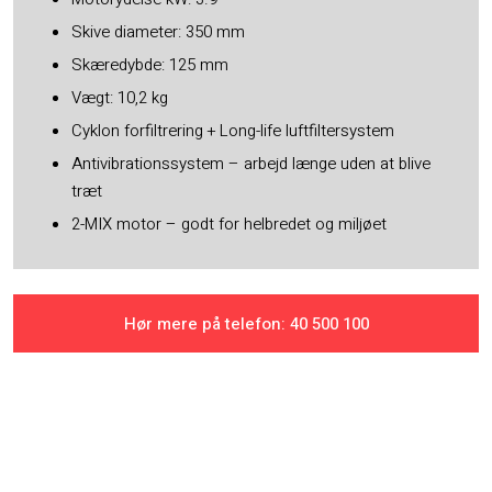
Skive diameter: 350 mm
Skæredybde: 125 mm
Vægt: 10,2 kg
Cyklon forfiltrering + Long-life luftfiltersystem
Antivibrationssystem – arbejd længe uden at blive
træt
2-MIX motor – godt for helbredet og miljøet
Hør mere på telefon: ​40 500 100