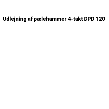
Udlejning af pælehammer 4-takt DPD 120