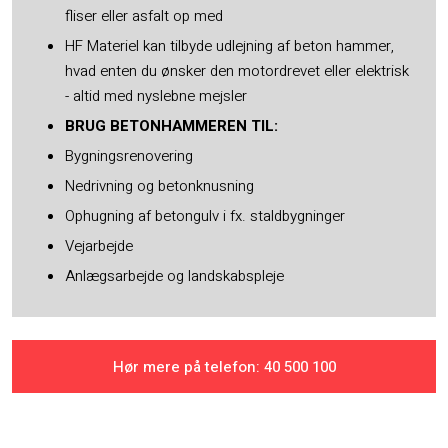
fliser eller asfalt op med
HF Materiel kan tilbyde udlejning af beton hammer,
hvad enten du ønsker den motordrevet eller elektrisk
- altid med nyslebne mejsler
BRUG BETONHAMMEREN TIL:
Bygningsrenovering
Nedrivning og betonknusning
Ophugning af betongulv i fx. staldbygninger
Vejarbejde
Anlægsarbejde og landskabspleje
Hør mere på telefon: ​40 500 100