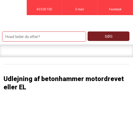
40 500 100
E-mail
Facebook
Udlejning af betonhammer motordrevet
eller EL