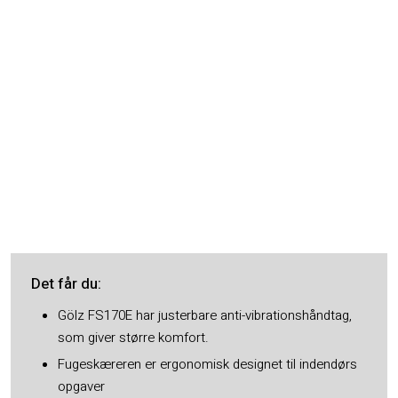
Det får du​:
Gölz FS170E har justerbare anti-vibrationshåndtag,
som giver større komfort.
Fugeskæreren er ergonomisk designet til indendørs
opgaver