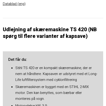
Datablad (eng)​
Udlejning af skæremaskine TS 420 (NB
spørg til flere varianter af kapsave)
Det får du​:
Stihl TS 420 er en kompakt skæremaskine, der er
nem at håndtere. Kapsaven er udstyret med et Long-
Life luftfiltersystem med cyklonfiltrering
Skæremaskinen er bygget med en STIHL 2-MIX
motor. Den kan benyttes, som bærbar eller
monteres på vogn.
Motorydelse kW: 3.9