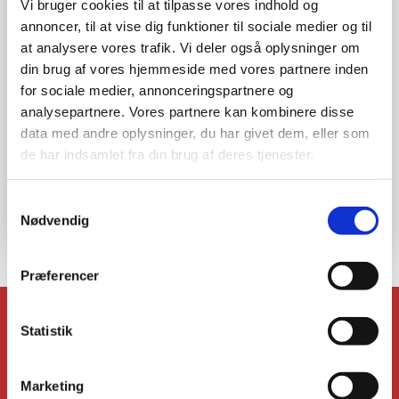
Vi bruger cookies til at tilpasse vores indhold og
annoncer, til at vise dig funktioner til sociale medier og til
at analysere vores trafik. Vi deler også oplysninger om
din brug af vores hjemmeside med vores partnere inden
for sociale medier, annonceringspartnere og
analysepartnere. Vores partnere kan kombinere disse
data med andre oplysninger, du har givet dem, eller som
de har indsamlet fra din brug af deres tjenester.
Samtykkevalg
Nødvendig
Præferencer
Stort udvalg
Statistik
Vi fører et stort udvalg af produkter og maskiner.
Marketing
Kompetent vejledning