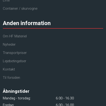
Lifte
Container / skurvogne
Anden information
Om HF Materiel
Nyheder
Transportpriser
Lejebetingelser
Kontakt
Til forsiden
Åbningstider​
Mandag - torsdag:​
​6.00 - 16.30
Fredag:
​6.00 - 16.00