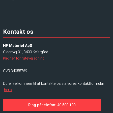
Kontakt os
HF Materiel ApS
Oldenvej 31, 3490 Kvistgård
Klik her for rutevejledning
CVR:34055769
Du er velkommen til at kontakte os via vores kontaktformular
her »
Ring på telefon: 40 500 100